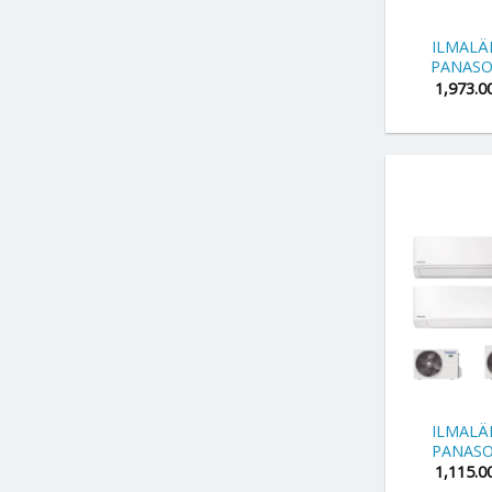
+
ILMAL
PANASO
1,973.0
+
ILMAL
PANASO
1,115.0