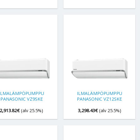
+
ILMALÄMPÖPUMPPU
ILMALÄMPÖPUMPPU
PANASONIC VZ9SKE
PANASONIC VZ12SKE
2,913.82
€
(alv 25.5%)
3,298.43
€
(alv 25.5%)