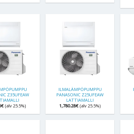
+
+
ÄMPÖPUMPPU
ILMALÄMPÖPUMPPU
NIC Z35UFEAW
PANASONIC Z25UFEAW
TIAMALLI
LATTIAMALLI
6
€
(alv 25.5%)
1,780.28
€
(alv 25.5%)