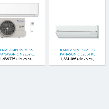
+
ILMALÄMPÖPUMPPU
ILMALÄMPÖPUMPPU
PANASONIC NZ25YKE
PANASONIC LZ35TKE
1,486.77
€
(alv 25.5%)
1,881.48
€
(alv 25.5%)