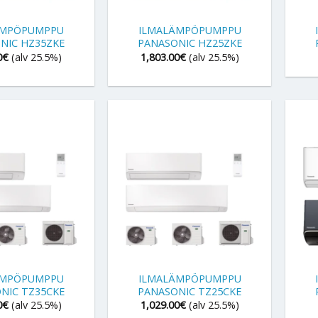
+
+
ÄMPÖPUMPPU
ILMALÄMPÖPUMPPU
NIC HZ35ZKE
PANASONIC HZ25ZKE
0
€
(alv 25.5%)
1,803.00
€
(alv 25.5%)
+
+
ÄMPÖPUMPPU
ILMALÄMPÖPUMPPU
NIC TZ35CKE
PANASONIC TZ25CKE
0
€
(alv 25.5%)
1,029.00
€
(alv 25.5%)