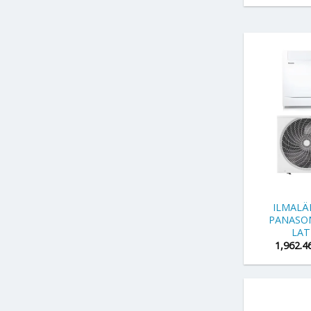
+
ILMAL
PANASO
LAT
1,962.4