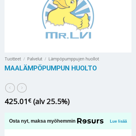
Tuotteet
/
Palvelut
/
Lämpöpumppujen huollot
MAALÄMPÖPUMPUN HUOLTO
425.01
(alv 25.5%)
€
Osta nyt, maksa myöhemmin
Lue lisää