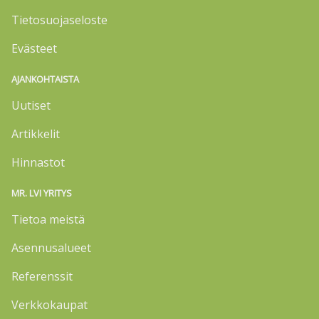
Tietosuojaseloste
Evästeet
AJANKOHTAISTA
Uutiset
Artikkelit
Hinnastot
MR. LVI YRITYS
Tietoa meistä
Asennusalueet
Referenssit
Verkkokaupat