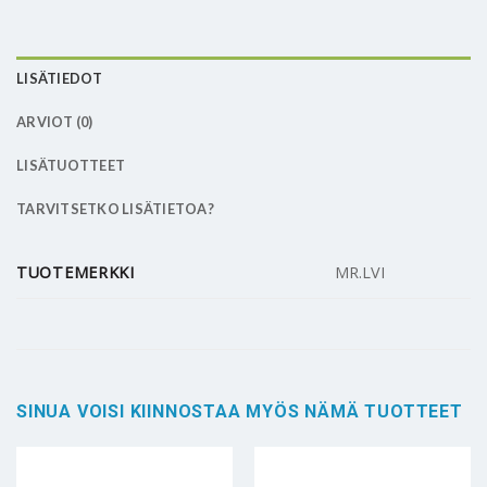
LISÄTIEDOT
ARVIOT (0)
LISÄTUOTTEET
TARVITSETKO LISÄTIETOA?
TUOTEMERKKI
MR.LVI
SINUA VOISI KIINNOSTAA MYÖS NÄMÄ TUOTTEET