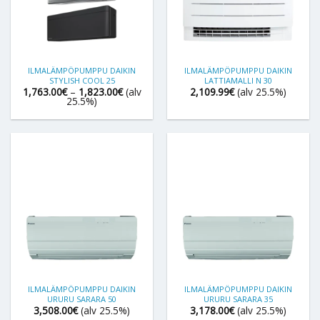
ILMALÄMPÖPUMPPU DAIKIN
ILMALÄMPÖPUMPPU DAIKIN
STYLISH COOL 25
LATTIAMALLI N 30
Hintaluokka:
1,763.00
€
–
1,823.00
€
(alv
2,109.99
€
(alv 25.5%)
1,763.00€
25.5%)
-
1,823.00€
ILMALÄMPÖPUMPPU DAIKIN
ILMALÄMPÖPUMPPU DAIKIN
URURU SARARA 50
URURU SARARA 35
3,508.00
€
(alv 25.5%)
3,178.00
€
(alv 25.5%)