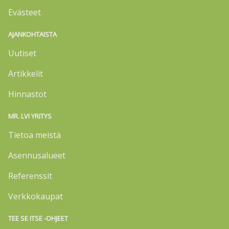
Evästeet
AJANKOHTAISTA
Uutiset
Artikkelit
Hinnastot
MR. LVI YRITYS
Tietoa meistä
Asennusalueet
Referenssit
Verkkokaupat
TEE SE ITSE -OHJEET