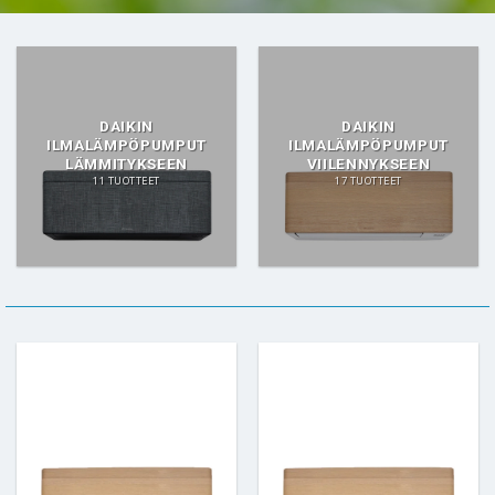
DAIKIN
DAIKIN
ILMALÄMPÖPUMPUT
ILMALÄMPÖPUMPUT
LÄMMITYKSEEN
VIILENNYKSEEN
11 TUOTTEET
17 TUOTTEET