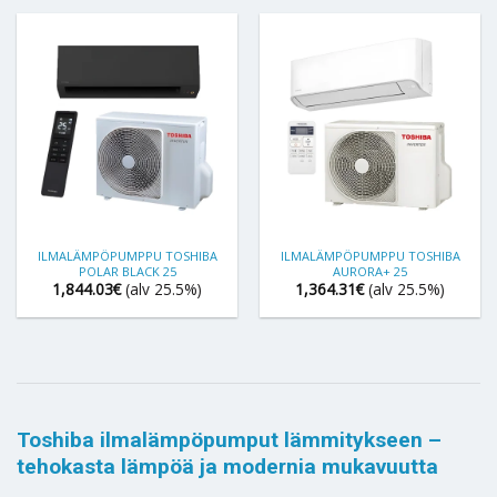
ILMALÄMPÖPUMPPU TOSHIBA
ILMALÄMPÖPUMPPU TOSHIBA
POLAR BLACK 25
AURORA+ 25
1,844.03
€
(alv 25.5%)
1,364.31
€
(alv 25.5%)
Toshiba ilmalämpöpumput lämmitykseen –
tehokasta lämpöä ja modernia mukavuutta