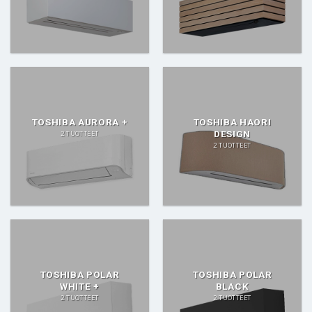
TOSHIBA AURORA +
TOSHIBA HAORI
DESIGN
2 TUOTTEET
2 TUOTTEET
TOSHIBA POLAR
TOSHIBA POLAR
WHITE +
BLACK
2 TUOTTEET
2 TUOTTEET