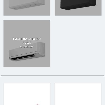
TOSHIBA SHORAI
EDGE
6 TUOTTEET