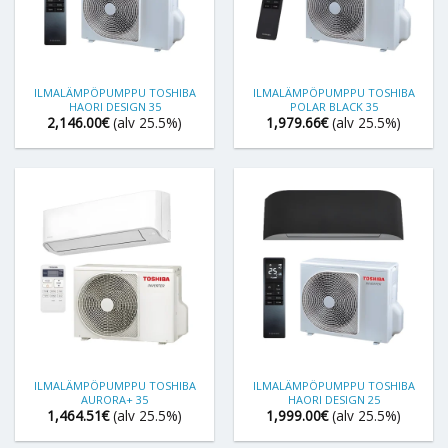
ILMALÄMPÖPUMPPU TOSHIBA
ILMALÄMPÖPUMPPU TOSHIBA
HAORI DESIGN 35
POLAR BLACK 35
2,146.00
€
(alv 25.5%)
1,979.66
€
(alv 25.5%)
ILMALÄMPÖPUMPPU TOSHIBA
ILMALÄMPÖPUMPPU TOSHIBA
AURORA+ 35
HAORI DESIGN 25
1,464.51
€
(alv 25.5%)
1,999.00
€
(alv 25.5%)