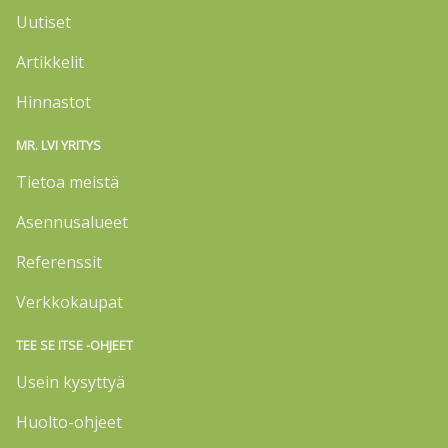
Uutiset
Artikkelit
Hinnastot
MR. LVI YRITYS
Tietoa meistä
Asennusalueet
Referenssit
Verkkokaupat
TEE SE ITSE -OHJEET
Usein kysyttyä
Huolto-ohjeet