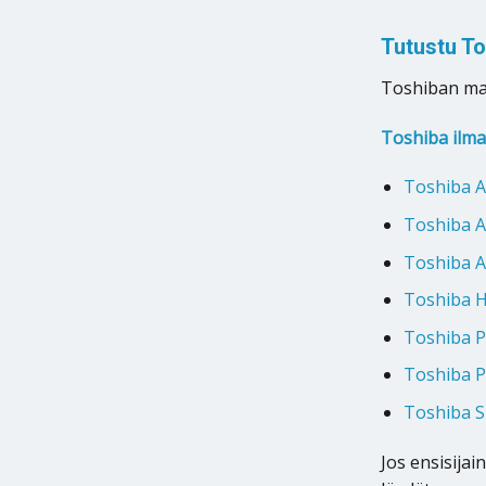
Tutustu T
Toshiban ma
Toshiba ilm
Toshiba A
Toshiba A
Toshiba 
Toshiba H
Toshiba P
Toshiba P
Toshiba S
Jos ensisijai