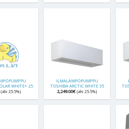
+
+
ÄMPÖPUMPPU
ILMALÄMPÖPUMPPU
OLAR WHITE+ 25
TOSHIBA ARCTIC WHITE 35
TOS
(alv 25.5%)
2,249.00
€
(alv 25.5%)