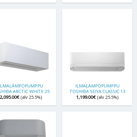
+
ILMALÄMPÖPUMPPU
ILMALÄMPÖPUMPPU
HIBA ARCTIC WHITE 25
TOSHIBA SEIYA CLASSIC 13
2,095.00
€
(alv 25.5%)
1,199.00
€
(alv 25.5%)