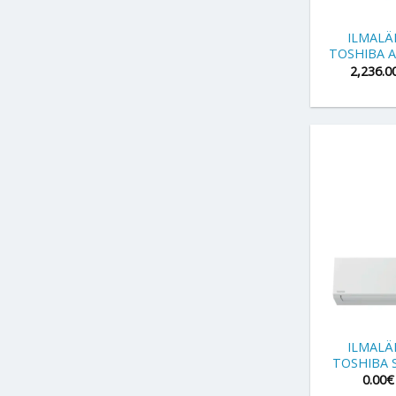
+
ILMAL
TOSHIBA 
2,236.0
+
ILMAL
TOSHIBA 
0.00
€