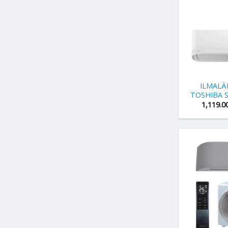
+
ILMAL
TOSHIBA S
1,119.0