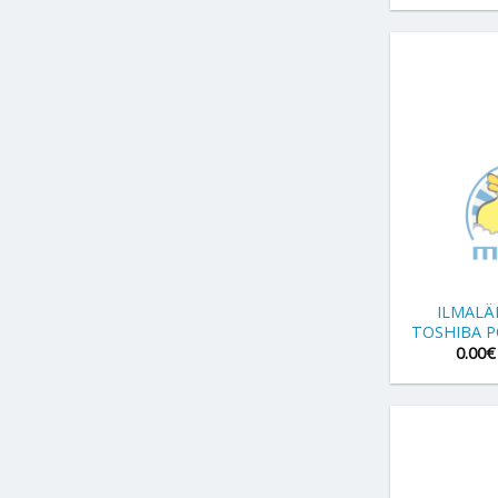
+
ILMAL
TOSHIBA P
0.00
€