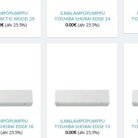
+
+
ÄMPÖPUMPPU
ILMALÄMPÖPUMPPU
ARCTIC WOOD 25
TOSHIBA SHORAI EDGE 24
TO
0
€
(alv 25.5%)
0.00
€
(alv 25.5%)
+
+
ÄMPÖPUMPPU
ILMALÄMPÖPUMPPU
SHORAI EDGE 16
TOSHIBA SHORAI EDGE 13
TO
(alv 25.5%)
0.00
€
(alv 25.5%)