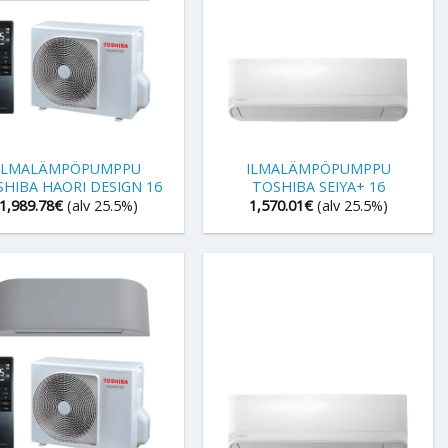
+
ILMALÄMPÖPUMPPU
ILMALÄMPÖPUMPPU
HIBA HAORI DESIGN 16
TOSHIBA SEIYA+ 16
1,989.78
€
(alv 25.5%)
1,570.01
€
(alv 25.5%)