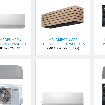
+
+
ÄMPÖPUMPPU
ILMALÄMPÖPUMPPU
EIYA CLASSIC 10
TOSHIBA ARCTIC WOOD 35
TOS
0
€
(alv 25.5%)
2,407.00
€
(alv 25.5%)