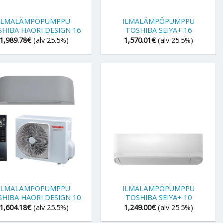
+
ILMALÄMPÖPUMPPU
ILMALÄMPÖPUMPPU
HIBA HAORI DESIGN 16
TOSHIBA SEIYA+ 16
1,989.78
€
(alv 25.5%)
1,570.01
€
(alv 25.5%)
+
ILMALÄMPÖPUMPPU
ILMALÄMPÖPUMPPU
HIBA HAORI DESIGN 10
TOSHIBA SEIYA+ 10
1,604.18
€
(alv 25.5%)
1,249.00
€
(alv 25.5%)