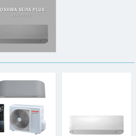
OSHIBA SEIYA PLUS
3 TUOTTEET