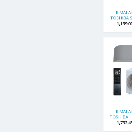
+
ILMAL
TOSHIBA S
1,199.0
+
ILMAL
TOSHIBA H
1,792.4