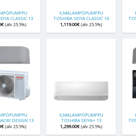
+
+
ÄMPÖPUMPPU
ILMALÄMPÖPUMPPU
EIYA CLASSIC 13
TOSHIBA SEIYA CLASSIC 10
TOS
0
€
(alv 25.5%)
1,119.00
€
(alv 25.5%)
+
+
ÄMPÖPUMPPU
ILMALÄMPÖPUMPPU
AORI DESIGN 13
TOSHIBA SEIYA+ 13
TOS
3
€
(alv 25.5%)
1,299.00
€
(alv 25.5%)