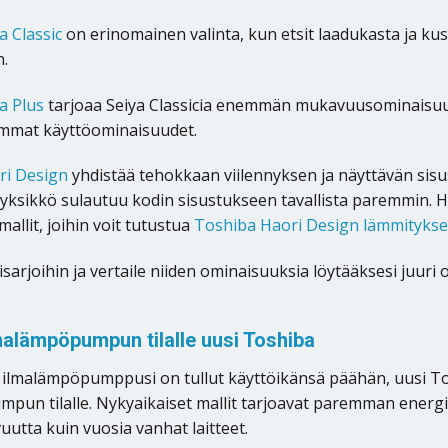
a Classic
on erinomainen valinta, kun etsit laadukasta ja
n.
a Plus
tarjoaa Seiya Classicia enemmän mukavuusominaisu
mmat käyttöominaisuudet.
ri Design
yhdistää tehokkaan viilennyksen ja näyttävän sisu
äyksikkö sulautuu kodin sisustukseen tavallista paremmin. H
mallit, joihin voit tutustua
Toshiba Haori Design lämmityks
sarjoihin ja vertaile niiden ominaisuuksia löytääksesi juuri
alämpöpumpun tilalle uusi Toshiba
 ilmalämpöpumppusi on tullut käyttöikänsä päähän, uusi 
pun tilalle. Nykyaikaiset mallit tarjoavat paremman ene
utta kuin vuosia vanhat laitteet.