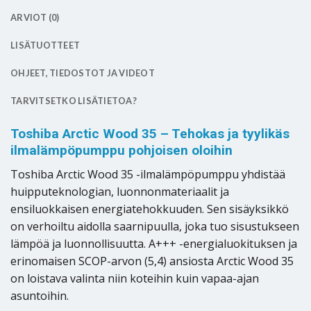
ARVIOT (0)
LISÄTUOTTEET
OHJEET, TIEDOSTOT JA VIDEOT
TARVITSETKO LISÄTIETOA?
Toshiba Arctic Wood 35 – Tehokas ja tyylikäs
ilmalämpöpumppu pohjoisen oloihin
Toshiba Arctic Wood 35 -ilmalämpöpumppu yhdistää
huipputeknologian, luonnonmateriaalit ja
ensiluokkaisen energiatehokkuuden. Sen sisäyksikkö
on verhoiltu aidolla saarnipuulla, joka tuo sisustukseen
lämpöä ja luonnollisuutta. A+++ -energialuokituksen ja
erinomaisen SCOP-arvon (5,4) ansiosta Arctic Wood 35
on loistava valinta niin koteihin kuin vapaa-ajan
asuntoihin.