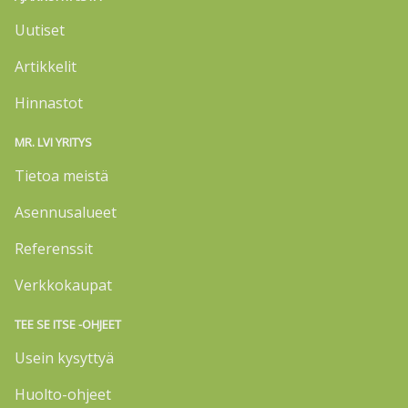
Uutiset
Artikkelit
Hinnastot
MR. LVI YRITYS
Tietoa meistä
Asennusalueet
Referenssit
Verkkokaupat
TEE SE ITSE -OHJEET
Usein kysyttyä
Huolto-ohjeet