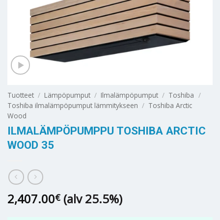
Tuotteet
/
Lämpöpumput
/
Ilmalämpöpumput
/
Toshiba
/
Toshiba ilmalämpöpumput lämmitykseen
/
Toshiba Arctic
Wood
ILMALÄMPÖPUMPPU TOSHIBA ARCTIC
WOOD 35
2,407.00
(alv 25.5%)
€