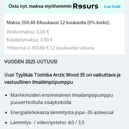
Osta nyt, maksa myöhemmin
Lue lisää
Maksa 204,48 €/kuukausi 12 kuukautta (0% korko).
Aloitusmaksu: 0,00 €
Käsittelymaksu: 3,90 €
Yhteensä 2 453,80 € 12 kuukauden aikana.
VUODEN 2025 UUTUUS!
Uusi Tyylikäs Toshiba Arctic Wood 35 on vaikuttava ja
vastuullinen ilmalämpöpumppu
Markkinoiden ensimmäinen ilmalämpöpumppu
puuverhoillulla sisäyksiköllä
Energiatehokasta lämmitystä jopa -35 asteessa!
Lämmitys- / viilennysteho: 4,0 / 3,5