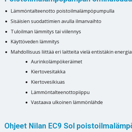
Lämmöntalteenotto poistoilmalämpöpumpulla
Sisäisien suodattimien avulla ilmanvaihto
Tuloilman lämmitys tai viilennys
Käyttöveden lämmitys
Mahdollisuus liittää eri laitteita vielä entistäkin en
Aurinkolämpökeräimet
Kiertovesitakka
Kiertovesikiuas
Lämmöntalteenottopiippu
Vastaava ulkoinen lämmönlähde
Ohjeet Nilan EC9 Sol poistoilmalämp