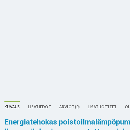
KUVAUS
LISÄTIEDOT
ARVIOT (0)
LISÄTUOTTEET
OH
Energiatehokas poistoilmalämpöpump