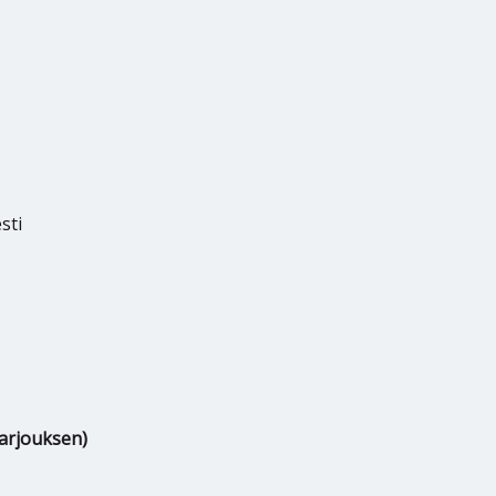
sti
tarjouksen)