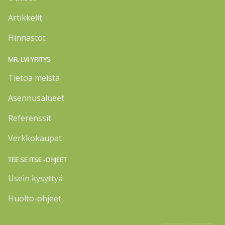
Artikkelit
Hinnastot
MR. LVI YRITYS
Tietoa meistä
Asennusalueet
Referenssit
Verkkokaupat
TEE SE ITSE -OHJEET
Usein kysyttyä
Huolto-ohjeet