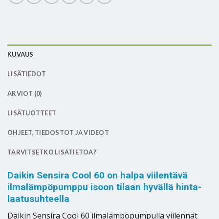
KUVAUS
LISÄTIEDOT
ARVIOT (0)
LISÄTUOTTEET
OHJEET, TIEDOSTOT JA VIDEOT
TARVITSETKO LISÄTIETOA?
Daikin Sensira Cool 60 on halpa viilentävä
ilmalämpöpumppu isoon tilaan hyvällä hinta-
laatusuhteella
Daikin Sensira Cool 60 ilmalämpöpumpulla viilennät