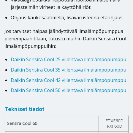
järjestelmän virheet ja käyttöhäiriöt.
Ohjaus kaukosäätimellä, lisävarusteena etäohjaus
Jos tarvitset halpaa jäähdyttävää ilmalämpöpumppua
pienempään tilaan, tutustu muihin Daikin Sensira Cool
ilmalämpöpumppuihin:
Daikin Sensira Cool 25 viilentävä ilmalämpöpumppu
Daikin Sensira Cool 35 viilentävä ilmalämpöpumppu
Daikin Sensira Cool 42 viilentävä ilmalämpöpumppu
Daikin Sensira Cool 50 viilentävä ilmalämpöpumppu
Tekniset tiedot
FTXF60D
Sensira Cool 60
RXF60D