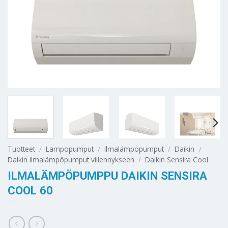
Tuotteet
/
Lämpöpumput
/
Ilmalämpöpumput
/
Daikin
/
Daikin ilmalämpöpumput viilennykseen
/
Daikin Sensira Cool
ILMALÄMPÖPUMPPU DAIKIN SENSIRA
COOL 60