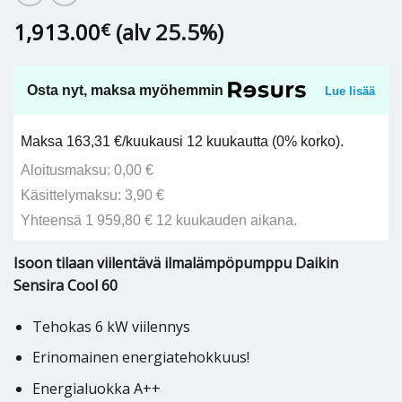
1,913.00
(alv 25.5%)
€
Osta nyt, maksa myöhemmin
Lue lisää
Maksa 163,31 €/kuukausi 12 kuukautta (0% korko).
Aloitusmaksu: 0,00 €
Käsittelymaksu: 3,90 €
Yhteensä 1 959,80 € 12 kuukauden aikana.
Isoon tilaan viilentävä ilmalämpöpumppu Daikin
Sensira Cool 60
Tehokas 6 kW viilennys
Erinomainen energiatehokkuus!
Energialuokka A++