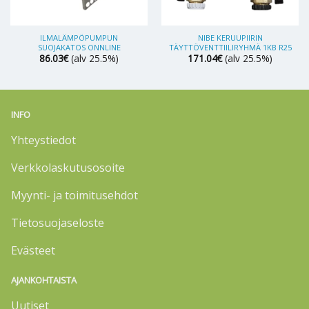
ILMALÄMPÖPUMPUN
NIBE KERUUPIIRIN
SUOJAKATOS ONNLINE
TÄYTTÖVENTTIILIRYHMÄ 1KB R25
86.03
€
(alv 25.5%)
171.04
€
(alv 25.5%)
INFO
Yhteystiedot
Verkkolaskutusosoite
Myynti- ja toimitusehdot
Tietosuojaseloste
Evästeet
AJANKOHTAISTA
Uutiset