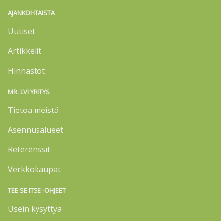
AJANKOHTAISTA
Uutiset
Artikkelit
Hinnastot
MR. LVI YRITYS
Tietoa meistä
Asennusalueet
Referenssit
Verkkokaupat
TEE SE ITSE -OHJEET
Usein kysyttyä