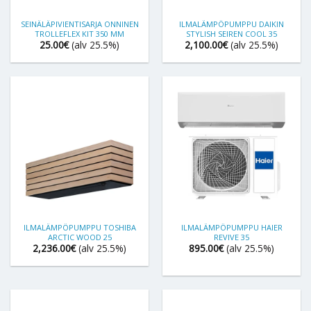
SEINÄLÄPIVIENTISARJA ONNINEN
ILMALÄMPÖPUMPPU DAIKIN
TROLLEFLEX KIT 350 MM
STYLISH SEIREN COOL 35
25.00
€
(alv 25.5%)
2,100.00
€
(alv 25.5%)
ILMALÄMPÖPUMPPU TOSHIBA
ILMALÄMPÖPUMPPU HAIER
ARCTIC WOOD 25
REVIVE 35
2,236.00
€
(alv 25.5%)
895.00
€
(alv 25.5%)