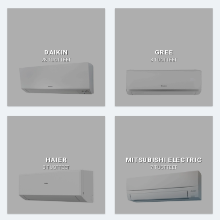
DAIKIN
GREE
28 TUOTTEET
3 TUOTTEET
HAIER
MITSUBISHI ELECTRIC
3 TUOTTEET
7 TUOTTEET