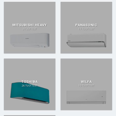
MITSUBISHI HEAVY
PANASONIC
3 TUOTTEET
17 TUOTTEET
TOSHIBA
WILFA
26 TUOTTEET
10 TUOTTEET