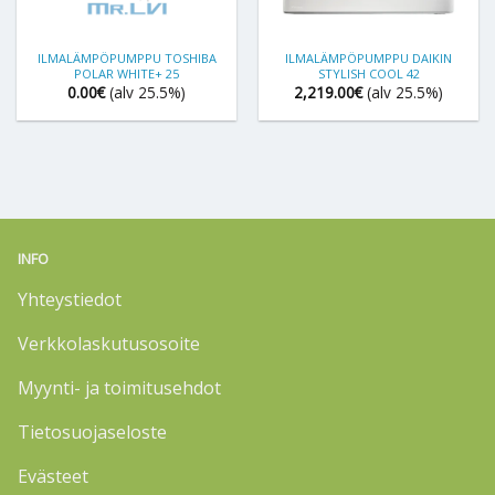
ILMALÄMPÖPUMPPU TOSHIBA
ILMALÄMPÖPUMPPU DAIKIN
POLAR WHITE+ 25
STYLISH COOL 42
0.00
€
(alv 25.5%)
2,219.00
€
(alv 25.5%)
INFO
Yhteystiedot
Verkkolaskutusosoite
Myynti- ja toimitusehdot
Tietosuojaseloste
Evästeet