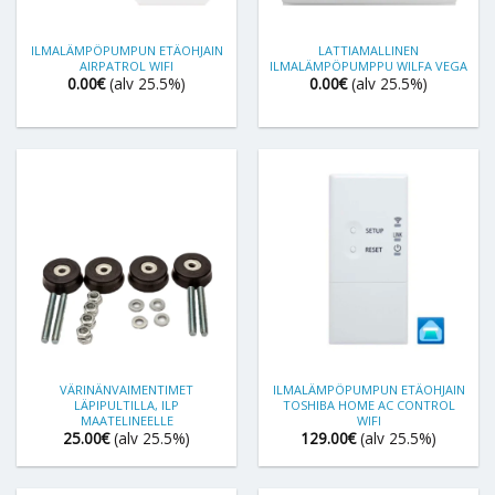
ILMALÄMPÖPUMPUN ETÄOHJAIN
LATTIAMALLINEN
AIRPATROL WIFI
ILMALÄMPÖPUMPPU WILFA VEGA
0.00
€
(alv 25.5%)
0.00
€
(alv 25.5%)
VÄRINÄNVAIMENTIMET
ILMALÄMPÖPUMPUN ETÄOHJAIN
LÄPIPULTILLA, ILP
TOSHIBA HOME AC CONTROL
MAATELINEELLE
WIFI
25.00
€
(alv 25.5%)
129.00
€
(alv 25.5%)