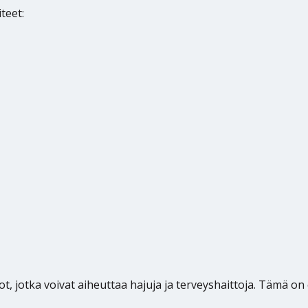
teet:
, jotka voivat aiheuttaa hajuja ja terveyshaittoja. Tämä on er