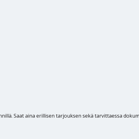
ynnillä. Saat aina erillisen tarjouksen sekä tarvittaessa dok