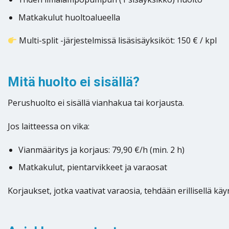
Matkakulut huoltoalueella
Multi-split -järjestelmissä lisäsisäyksiköt: 150 € / kpl
Mitä huolto ei sisällä?
Perushuolto ei sisällä vianhakua tai korjausta.
Jos laitteessa on vika:
Vianmääritys ja korjaus: 79,90 €/h (min. 2 h)
Matkakulut, pientarvikkeet ja varaosat
Korjaukset, jotka vaativat varaosia, tehdään erillisellä kä