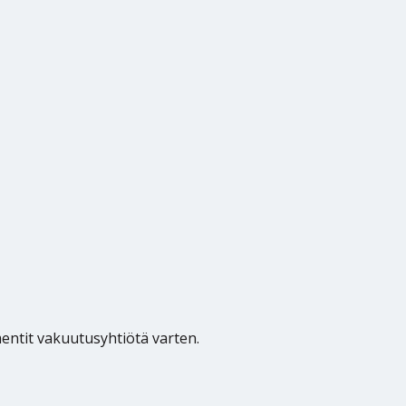
umentit vakuutusyhtiötä varten.