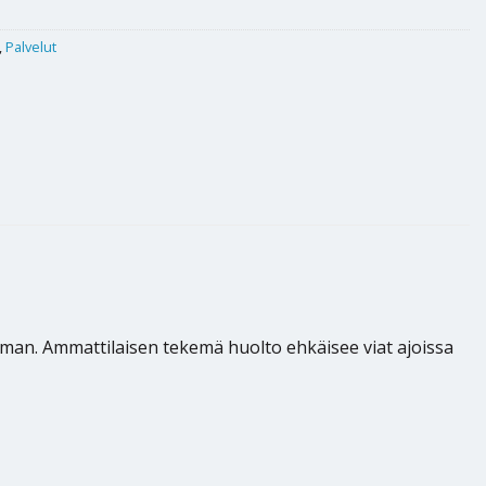
,
Palvelut
lman. Ammattilaisen tekemä huolto ehkäisee viat ajoissa