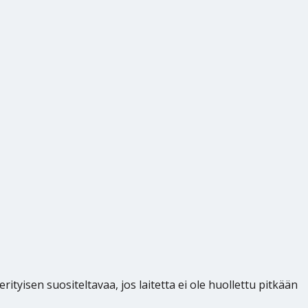
ityisen suositeltavaa, jos laitetta ei ole huollettu pitkään