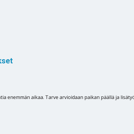
kset
 vaatia enemmän aikaa. Tarve arvioidaan paikan päällä ja lisä