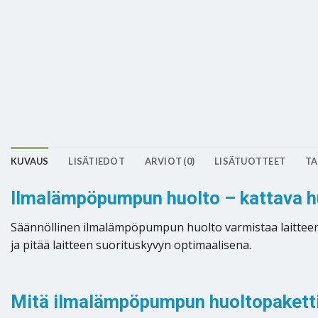
KUVAUS
LISÄTIEDOT
ARVIOT (0)
LISÄTUOTTEET
TA
Ilmalämpöpumpun huolto – kattava huo
Säännöllinen ilmalämpöpumpun huolto varmistaa laitteen e
ja pitää laitteen suorituskyvyn optimaalisena.
Mitä ilmalämpöpumpun huoltopaketti