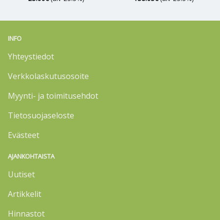
INFO
Yhteystiedot
Verkkolaskutusosoite
Myynti- ja toimitusehdot
Tietosuojaseloste
Evästeet
AJANKOHTAISTA
Uutiset
Artikkelit
Hinnastot