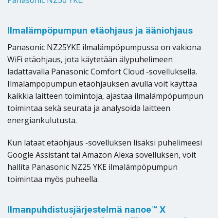
Ilmalämpöpumpun etäohjaus ja ääniohjaus
Panasonic NZ25YKE ilmalämpöpumpussa on vakiona
WiFi etäohjaus, jota käytetään älypuhelimeen
ladattavalla Panasonic Comfort Cloud -sovelluksella.
Ilmalämpöpumpun etäohjauksen avulla voit käyttää
kaikkia laitteen toimintoja, ajastaa ilmalämpöpumpun
toimintaa sekä seurata ja analysoida laitteen
energiankulutusta.
Kun lataat etäohjaus -sovelluksen lisäksi puhelimeesi
Google Assistant tai Amazon Alexa sovelluksen, voit
hallita Panasonic NZ25 YKE ilmalämpöpumpun
toimintaa myös puheella.
Ilmanpuhdistusjärjestelmä nanoe™ X