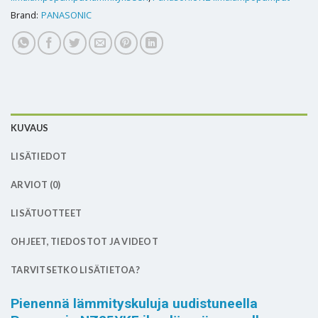
Brand:
PANASONIC
KUVAUS
LISÄTIEDOT
ARVIOT (0)
LISÄTUOTTEET
OHJEET, TIEDOSTOT JA VIDEOT
TARVITSETKO LISÄTIETOA?
Pienennä lämmityskuluja uudistuneella