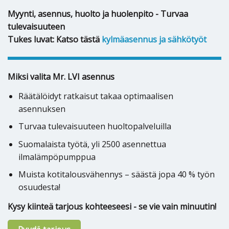
Myynti, asennus, huolto ja huolenpito - Turvaa
tulevaisuuteen
Tukes luvat: Katso tästä
kylmäasennus ja sähkötyöt
Miksi valita Mr. LVI asennus
Räätälöidyt ratkaisut takaa optimaalisen
asennuksen
Turvaa tulevaisuuteen huoltopalveluilla
Suomalaista työtä, yli 2500 asennettua
ilmalämpöpumppua
Muista kotitalousvähennys – säästä jopa 40 % työn
osuudesta!
Kysy kiinteä tarjous kohteeseesi - se vie vain minuutin!