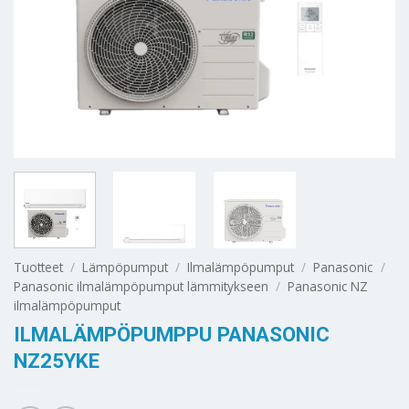
Tuotteet
/
Lämpöpumput
/
Ilmalämpöpumput
/
Panasonic
/
Panasonic ilmalämpöpumput lämmitykseen
/
Panasonic NZ
ilmalämpöpumput
ILMALÄMPÖPUMPPU PANASONIC
NZ25YKE