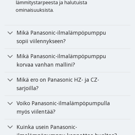
lämmitystarpeesta ja halutuista
ominaisuuksista.
Mikä Panasonic-ilmalämpöpumppu
sopii viilennykseen?
Mikä Panasonic-ilmalämpöpumppu
korvaa vanhan mallini?
Mikä ero on Panasonic HZ- ja CZ-
sarjoilla?
Voiko Panasonic-ilmalämpöpumpulla
myös viilentää?
Kuinka usein Panasonic-