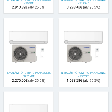
VZ9SKE
VZ12SKE
2,913.82
€
(alv 25.5%)
3,298.43
€
(alv 25.5%)
ILMALÄMPÖPUMPPU PANASONIC
ILMALÄMPÖPUMPPU PANASONIC
NZ50YKE
NZ35YKE
2,275.00
€
(alv 25.5%)
1,638.59
€
(alv 25.5%)