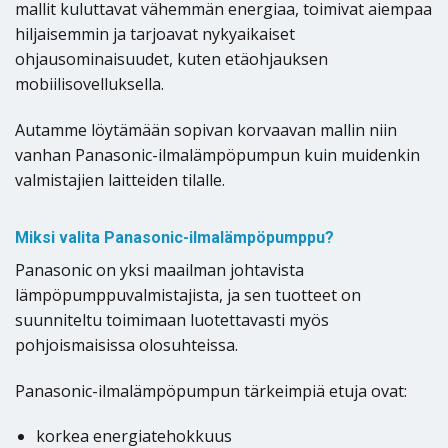
mallit kuluttavat vähemmän energiaa, toimivat aiempaa
hiljaisemmin ja tarjoavat nykyaikaiset
ohjausominaisuudet, kuten etäohjauksen
mobiilisovelluksella.
Autamme löytämään sopivan korvaavan mallin niin
vanhan Panasonic-ilmalämpöpumpun kuin muidenkin
valmistajien laitteiden tilalle.
Miksi valita Panasonic-ilmalämpöpumppu?
Panasonic on yksi maailman johtavista
lämpöpumppuvalmistajista, ja sen tuotteet on
suunniteltu toimimaan luotettavasti myös
pohjoismaisissa olosuhteissa.
Panasonic-ilmalämpöpumpun tärkeimpiä etuja ovat:
korkea energiatehokkuus