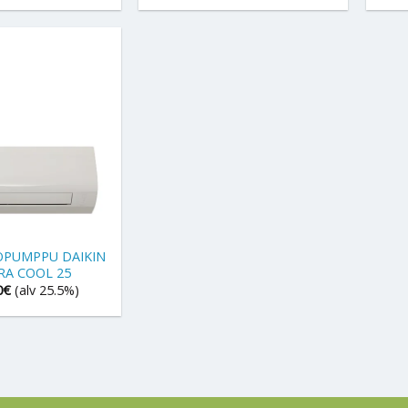
PUMPPU DAIKIN
RA COOL 25
0
€
(alv 25.5%)