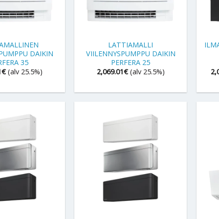
+
+
IAMALLINEN
LATTIAMALLI
ILM
SPUMPPU DAIKIN
VIILENNYSPUMPPU DAIKIN
RFERA 35
PERFERA 25
1
€
(alv 25.5%)
2,069.01
€
(alv 25.5%)
2,
+
+