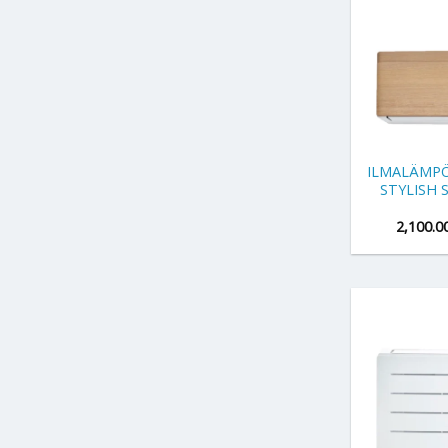
+
ILMALÄMPÖ
STYLISH 
2,100.0