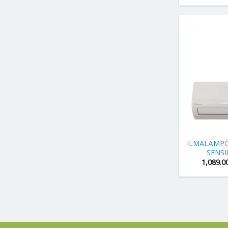
+
ILMALÄMPÖ
SENSI
1,089.0