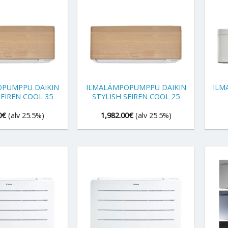
+
+
PUMPPU DAIKIN
ILMALÄMPÖPUMPPU DAIKIN
ILM
SEIREN COOL 35
STYLISH SEIREN COOL 25
0
€
(alv 25.5%)
1,982.00
€
(alv 25.5%)