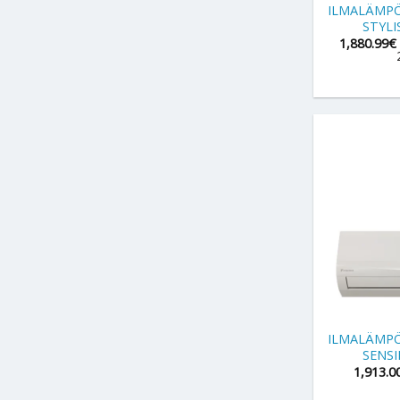
ILMALÄMPÖ
STYLI
1,880.99
€
+
ILMALÄMPÖ
SENSI
1,913.0