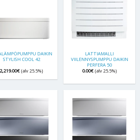
+
ALÄMPÖPUMPPU DAIKIN
LATTIAMALLI
STYLISH COOL 42
VIILENNYSPUMPPU DAIKIN
PERFERA 50
2,219.00
€
(alv 25.5%)
0.00
€
(alv 25.5%)