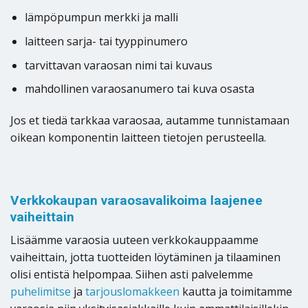
lämpöpumpun merkki ja malli
laitteen sarja- tai tyyppinumero
tarvittavan varaosan nimi tai kuvaus
mahdollinen varaosanumero tai kuva osasta
Jos et tiedä tarkkaa varaosaa, autamme tunnistamaan
oikean komponentin laitteen tietojen perusteella.
Verkkokaupan varaosavalikoima laajenee
vaiheittain
Lisäämme varaosia uuteen verkkokauppaamme
vaiheittain, jotta tuotteiden löytäminen ja tilaaminen
olisi entistä helpompaa. Siihen asti palvelemme
puhelimitse
ja
tarjouslomakkeen
kautta ja toimitamme