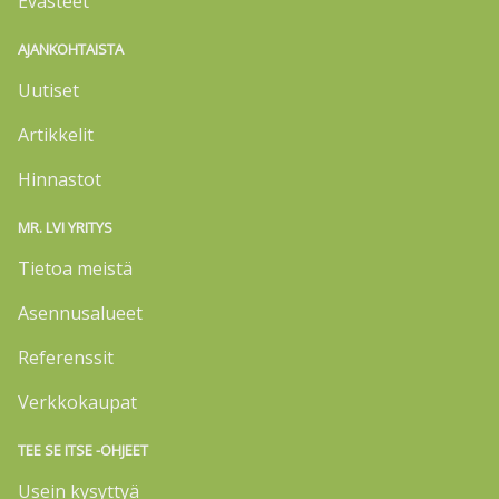
Evästeet
AJANKOHTAISTA
Uutiset
Artikkelit
Hinnastot
MR. LVI YRITYS
Tietoa meistä
Asennusalueet
Referenssit
Verkkokaupat
TEE SE ITSE -OHJEET
Usein kysyttyä