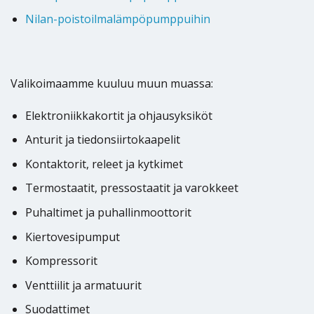
Nilan-poistoilmalämpöpumppuihin
Valikoimaamme kuuluu muun muassa:
Elektroniikkakortit ja ohjausyksiköt
Anturit ja tiedonsiirtokaapelit
Kontaktorit, releet ja kytkimet
Termostaatit, pressostaatit ja varokkeet
Puhaltimet ja puhallinmoottorit
Kiertovesipumput
Kompressorit
Venttiilit ja armatuurit
Suodattimet