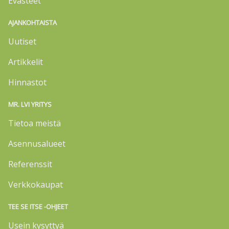
Evästeet
AJANKOHTAISTA
Uutiset
Artikkelit
Hinnastot
MR. LVI YRITYS
Tietoa meistä
Asennusalueet
Referenssit
Verkkokaupat
TEE SE ITSE -OHJEET
Usein kysyttyä