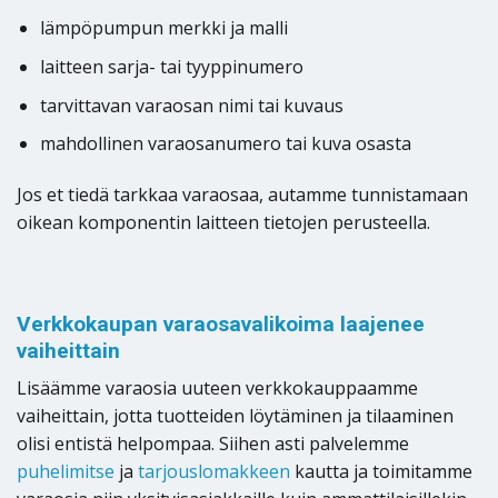
lämpöpumpun merkki ja malli
laitteen sarja- tai tyyppinumero
tarvittavan varaosan nimi tai kuvaus
mahdollinen varaosanumero tai kuva osasta
Jos et tiedä tarkkaa varaosaa, autamme tunnistamaan
oikean komponentin laitteen tietojen perusteella.
Verkkokaupan varaosavalikoima laajenee
vaiheittain
Lisäämme varaosia uuteen verkkokauppaamme
vaiheittain, jotta tuotteiden löytäminen ja tilaaminen
olisi entistä helpompaa. Siihen asti palvelemme
puhelimitse
ja
tarjouslomakkeen
kautta ja toimitamme