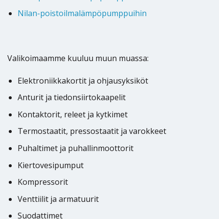
Nilan-poistoilmalämpöpumppuihin
Valikoimaamme kuuluu muun muassa:
Elektroniikkakortit ja ohjausyksiköt
Anturit ja tiedonsiirtokaapelit
Kontaktorit, releet ja kytkimet
Termostaatit, pressostaatit ja varokkeet
Puhaltimet ja puhallinmoottorit
Kiertovesipumput
Kompressorit
Venttiilit ja armatuurit
Suodattimet