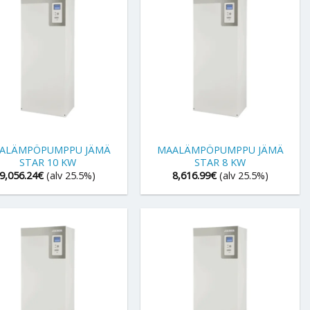
+
ALÄMPÖPUMPPU JÄMÄ
MAALÄMPÖPUMPPU JÄMÄ
STAR 10 KW
STAR 8 KW
9,056.24
€
(alv 25.5%)
8,616.99
€
(alv 25.5%)