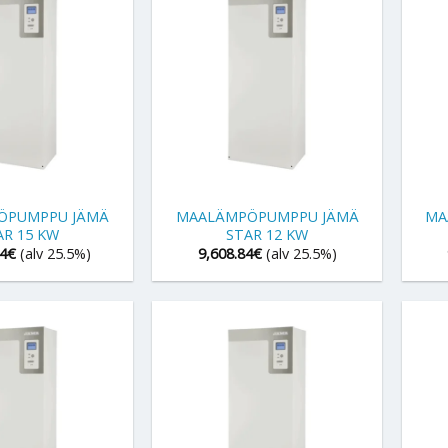
+
+
ÖPUMPPU JÄMÄ
MAALÄMPÖPUMPPU JÄMÄ
MA
AR 15 KW
STAR 12 KW
34
€
(alv 25.5%)
9,608.84
€
(alv 25.5%)