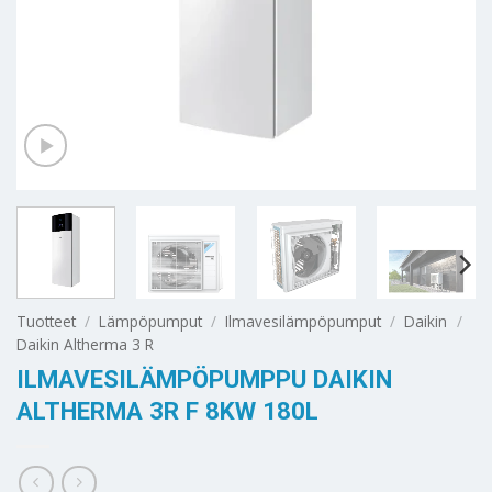
Tuotteet
/
Lämpöpumput
/
Ilmavesilämpöpumput
/
Daikin
/
Daikin Altherma 3 R
ILMAVESILÄMPÖPUMPPU DAIKIN
ALTHERMA 3R F 8KW 180L