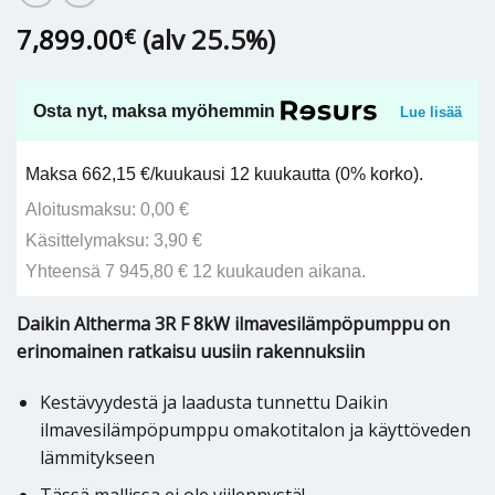
7,899.00
(alv 25.5%)
€
Osta nyt, maksa myöhemmin
Lue lisää
Maksa 662,15 €/kuukausi 12 kuukautta (0% korko).
Aloitusmaksu: 0,00 €
Käsittelymaksu: 3,90 €
Yhteensä 7 945,80 € 12 kuukauden aikana.
Daikin Altherma 3R F 8kW ilmavesilämpöpumppu on
erinomainen ratkaisu uusiin rakennuksiin
Kestävyydestä ja laadusta tunnettu Daikin
ilmavesilämpöpumppu omakotitalon ja käyttöveden
lämmitykseen