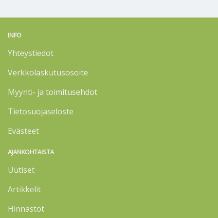
INFO
Yhteystiedot
Verkkolaskutusosoite
Myynti- ja toimitusehdot
Tietosuojaseloste
Evästeet
AJANKOHTAISTA
Uutiset
Artikkelit
Hinnastot