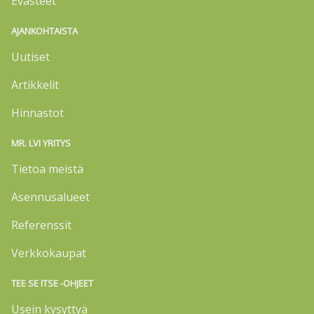
Evästeet
AJANKOHTAISTA
Uutiset
Artikkelit
Hinnastot
MR. LVI YRITYS
Tietoa meistä
Asennusalueet
Referenssit
Verkkokaupat
TEE SE ITSE -OHJEET
Usein kysyttyä