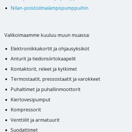
Nilan-poistoilmalämpöpumppuihin
Valikoimaamme kuuluu muun muassa:
Elektroniikkakortit ja ohjausyksiköt
Anturit ja tiedonsiirtokaapelit
Kontaktorit, releet ja kytkimet
Termostaatit, pressostaatit ja varokkeet
Puhaltimet ja puhallinmoottorit
Kiertovesipumput
Kompressorit
Venttiilit ja armatuurit
Suodattimet