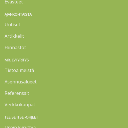
Evästeet
AJANKOHTAISTA
Uutiset
Artikkelit
Hinnastot
MR. LVI YRITYS
Tietoa meistä
Asennusalueet
Referenssit
Verkkokaupat
TEE SE ITSE -OHJEET
Usein kysyttyä