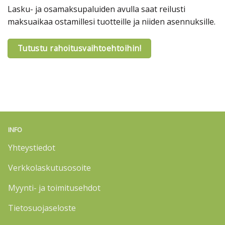
Lasku- ja osamaksupaluiden avulla saat reilusti
maksuaikaa ostamillesi tuotteille ja niiden asennuksille.
Tutustu rahoitusvaihtoehtoihin!
INFO
Yhteystiedot
Verkkolaskutusosoite
Myynti- ja toimitusehdot
Tietosuojaseloste