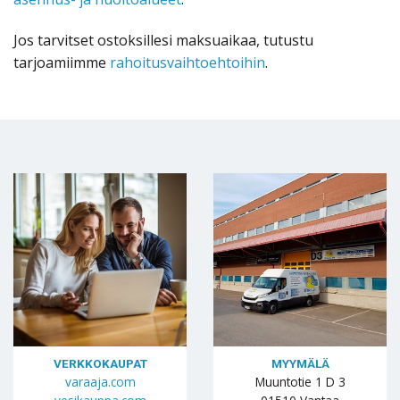
Jos tarvitset ostoksillesi maksuaikaa, tutustu
tarjoamiimme
rahoitusvaihtoehtoihin
.
VERKKOKAUPAT
MYYMÄLÄ
varaaja.com
Muuntotie 1 D 3