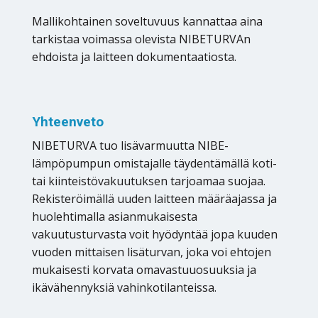
Mallikohtainen soveltuvuus kannattaa aina
tarkistaa voimassa olevista NIBETURVAn
ehdoista ja laitteen dokumentaatiosta.
Yhteenveto
NIBETURVA tuo lisävarmuutta NIBE-
lämpöpumpun omistajalle täydentämällä koti-
tai kiinteistövakuutuksen tarjoamaa suojaa.
Rekisteröimällä uuden laitteen määräajassa ja
huolehtimalla asianmukaisesta
vakuutusturvasta voit hyödyntää jopa kuuden
vuoden mittaisen lisäturvan, joka voi ehtojen
mukaisesti korvata omavastuuosuuksia ja
ikävähennyksiä vahinkotilanteissa.