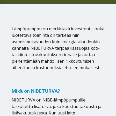
Lämpöpumppu on merkittävä investointi, jonka
luotettava toiminta on tärkeää niin
asumismukavuuden kuin energiataloudenkin
kannalta. NIBETURVA tarjoaa lisäsuojaa koti-
tai kiinteistövakuutuksen rinnalle ja auttaa
pienentämään mahdollisen rikkoutumisen
aiheuttamia kustannuksia ehtojen mukaisesti.
Mikä on NIBETURVA?
NIBETURVA on NIBE-lämpöpumpuille
tarkoitettu lisäturva, joka koostuu takuusta ja
lisävakuutuksesta. Kun uusi laite