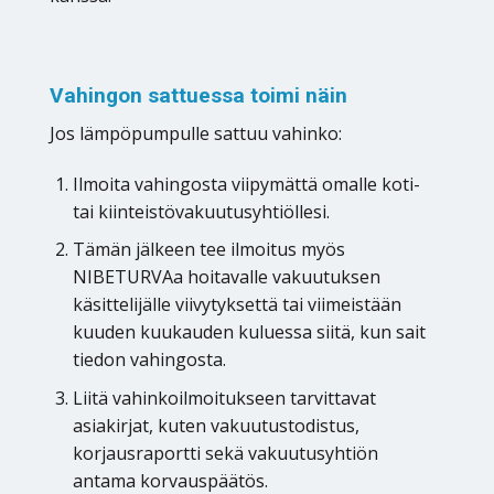
Vahingon sattuessa toimi näin
Jos lämpöpumpulle sattuu vahinko:
Ilmoita vahingosta viipymättä omalle koti-
tai kiinteistövakuutusyhtiöllesi.
Tämän jälkeen tee ilmoitus myös
NIBETURVAa hoitavalle vakuutuksen
käsittelijälle viivytyksettä tai viimeistään
kuuden kuukauden kuluessa siitä, kun sait
tiedon vahingosta.
Liitä vahinkoilmoitukseen tarvittavat
asiakirjat, kuten vakuutustodistus,
korjausraportti sekä vakuutusyhtiön
antama korvauspäätös.