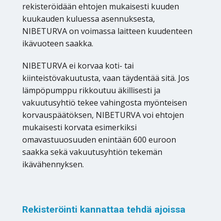
rekisteröidään ehtojen mukaisesti kuuden
kuukauden kuluessa asennuksesta,
NIBETURVA on voimassa laitteen kuudenteen
ikävuoteen saakka.
NIBETURVA ei korvaa koti- tai
kiinteistövakuutusta, vaan täydentää sitä. Jos
lämpöpumppu rikkoutuu äkillisesti ja
vakuutusyhtiö tekee vahingosta myönteisen
korvauspäätöksen, NIBETURVA voi ehtojen
mukaisesti korvata esimerkiksi
omavastuuosuuden enintään 600 euroon
saakka sekä vakuutusyhtiön tekemän
ikävähennyksen.
Rekisteröinti kannattaa tehdä ajoissa