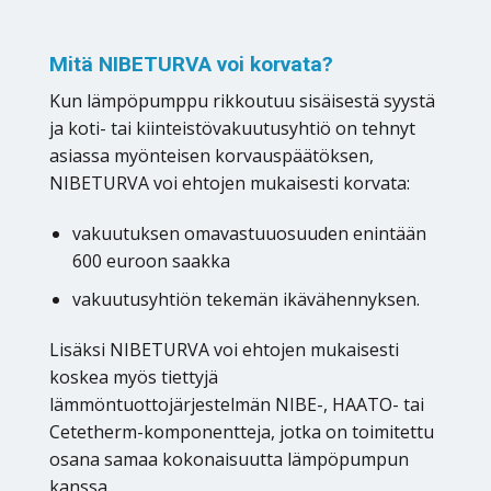
Mitä NIBETURVA voi korvata?
Kun lämpöpumppu rikkoutuu sisäisestä syystä
ja koti- tai kiinteistövakuutusyhtiö on tehnyt
asiassa myönteisen korvauspäätöksen,
NIBETURVA voi ehtojen mukaisesti korvata:
vakuutuksen omavastuuosuuden enintään
600 euroon saakka
vakuutusyhtiön tekemän ikävähennyksen.
Lisäksi NIBETURVA voi ehtojen mukaisesti
koskea myös tiettyjä
lämmöntuottojärjestelmän NIBE-, HAATO- tai
Cetetherm-komponentteja, jotka on toimitettu
osana samaa kokonaisuutta lämpöpumpun
kanssa.