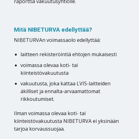
raporttia vakuutusyhtiölle.
Mitä NIBETURVA edellyttää?
NIBETURVAn voimassaolo edellyttää:
laitteen rekisteröintiä ehtojen mukaisesti
voimassa olevaa koti- tai
kiinteistövakuutusta
vakuutusta, joka kattaa LVIS-laitteiden
äkilliset ja ennalta-arvaamattomat
rikkoutumiset.
Ilman voimassa olevaa koti- tai
kiinteistövakuutusta NIBETURVA ei yksinään
tarjoa korvaussuojaa.