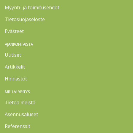
Myynti- ja toimitusehdot
Tietosuojaseloste
Evästeet
AJANKOHTAISTA
Uutiset
Artikkelit
Hinnastot
MR. LVI YRITYS
Tietoa meistä
Asennusalueet
Referenssit