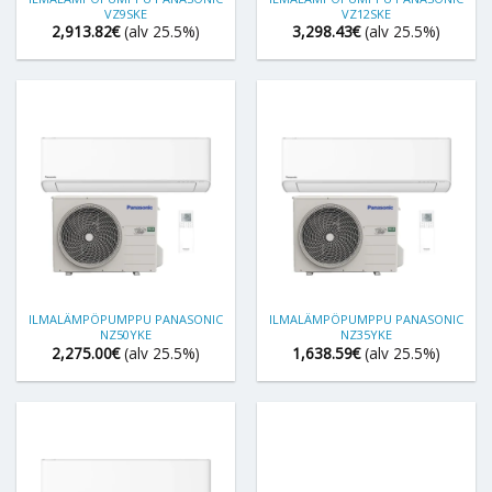
VZ9SKE
VZ12SKE
2,913.82
€
(alv 25.5%)
3,298.43
€
(alv 25.5%)
ILMALÄMPÖPUMPPU PANASONIC
ILMALÄMPÖPUMPPU PANASONIC
NZ50YKE
NZ35YKE
2,275.00
€
(alv 25.5%)
1,638.59
€
(alv 25.5%)