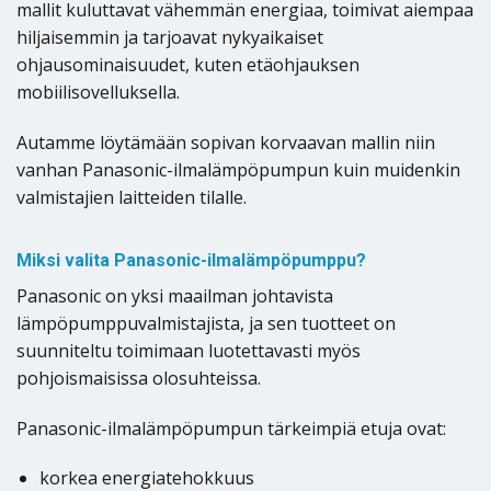
mallit kuluttavat vähemmän energiaa, toimivat aiempaa
hiljaisemmin ja tarjoavat nykyaikaiset
ohjausominaisuudet, kuten etäohjauksen
mobiilisovelluksella.
Autamme löytämään sopivan korvaavan mallin niin
vanhan Panasonic-ilmalämpöpumpun kuin muidenkin
valmistajien laitteiden tilalle.
Miksi valita Panasonic-ilmalämpöpumppu?
Panasonic on yksi maailman johtavista
lämpöpumppuvalmistajista, ja sen tuotteet on
suunniteltu toimimaan luotettavasti myös
pohjoismaisissa olosuhteissa.
Panasonic-ilmalämpöpumpun tärkeimpiä etuja ovat:
korkea energiatehokkuus