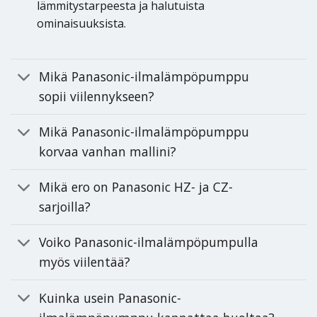
lämmitystarpeesta ja halutuista
ominaisuuksista.
Mikä Panasonic-ilmalämpöpumppu
sopii viilennykseen?
Mikä Panasonic-ilmalämpöpumppu
korvaa vanhan mallini?
Mikä ero on Panasonic HZ- ja CZ-
sarjoilla?
Voiko Panasonic-ilmalämpöpumpulla
myös viilentää?
Kuinka usein Panasonic-