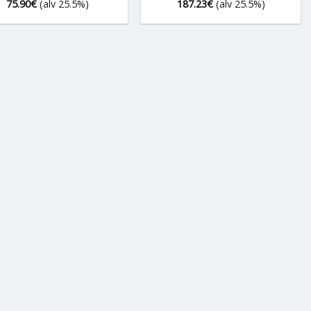
75.90
€
(alv 25.5%)
187.23
€
(alv 25.5%)