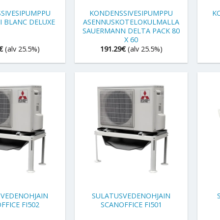
SIVESIPUMPPU
KONDENSSIVESIPUMPPU
K
I BLANC DELUXE
ASENNUSKOTELOKULMALLA
SAUERMANN DELTA PACK 80
X 60
€
(alv 25.5%)
191.29
€
(alv 25.5%)
+
+
VEDENOHJAIN
SULATUSVEDENOHJAIN
FFICE FI502
SCANOFFICE FI501