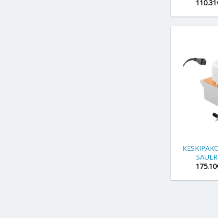
110.31
+
KESKIPAK
SAUER
175.10