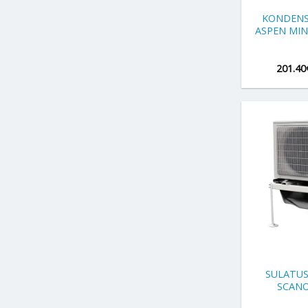
KONDENS
ASPEN MIN
201.40
+
SULATUS
SCANO