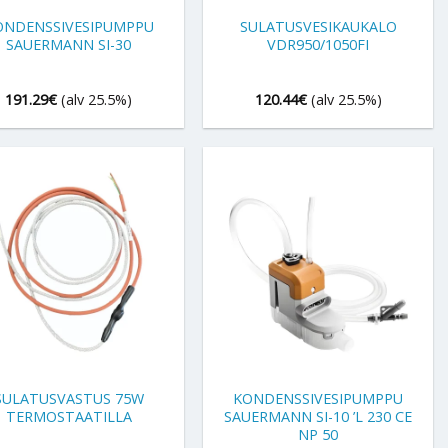
ONDENSSIVESIPUMPPU
SULATUSVESIKAUKALO
SAUERMANN SI-30
VDR950/1050FI
191.29
€
(alv 25.5%)
120.44
€
(alv 25.5%)
+
SULATUSVASTUS 75W
KONDENSSIVESIPUMPPU
TERMOSTAATILLA
SAUERMANN SI-10 ’L 230 CE
NP 50