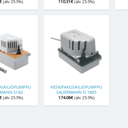
€
(alv 25.5%)
110.31
€
(alv 25.5%)
+
OSÄILIÖPUMPPU
KESKIPAKOSÄILIÖPUMPPU
MANN SI-82
SAUERMANN SI 1805
€
(alv 25.5%)
174.08
€
(alv 25.5%)