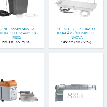
+
KONDENSSIVESIASTIA
SULATUSVESIKAUKALO
VEKKEELLE SCANOFFICE
ILMALÄMPÖPUMPULLE
FI802
INNOVA
295.00
€
(alv 25.5%)
145.99
€
(alv 25.5%)
+