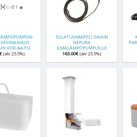
+
+
ILÄMPÖPUMPUN
SULATUSKAAPELI DAIKIN
SVESIKAUKALO
NEPURA
PAR
HI VDR-AA-FI2
ILMALÄMPÖPUMPUILLE
€
(alv 25.5%)
163.00
€
(alv 25.5%)
+
+