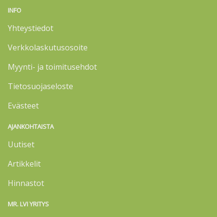
INFO
Yhteystiedot
Verkkolaskutusosoite
Myynti- ja toimitusehdot
Tietosuojaseloste
Evästeet
AJANKOHTAISTA
Uutiset
Artikkelit
Hinnastot
MR. LVI YRITYS