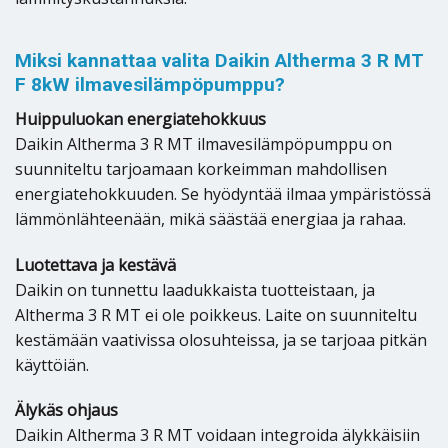
Miksi kannattaa valita Daikin Altherma 3 R MT
F 8kW ilmavesilämpöpumppu?
Huippuluokan energiatehokkuus
Daikin Altherma 3 R MT ilmavesilämpöpumppu on
suunniteltu tarjoamaan korkeimman mahdollisen
energiatehokkuuden. Se hyödyntää ilmaa ympäristössä
lämmönlähteenään, mikä säästää energiaa ja rahaa.
Luotettava ja kestävä
Daikin on tunnettu laadukkaista tuotteistaan, ja
Altherma 3 R MT ei ole poikkeus. Laite on suunniteltu
kestämään vaativissa olosuhteissa, ja se tarjoaa pitkän
käyttöiän.
Älykäs ohjaus
Daikin Altherma 3 R MT voidaan integroida älykkäisiin