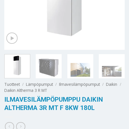
Tuotteet
/
Lämpöpumput
/
Ilmavesilämpöpumput
/
Daikin
/
Daikin Altherma 3 R MT
ILMAVESILÄMPÖPUMPPU DAIKIN
ALTHERMA 3R MT F 8KW 180L