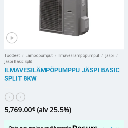
Tuotteet
/
Lämpöpumput
/
Ilmavesilämpöpumput
/
Jäspi
/
Jäspi Basic Split
ILMAVESILÄMPÖPUMPPU JÄSPI BASIC
SPLIT 8KW
5,769.00
(alv 25.5%)
€