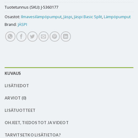
Tuotetunnus (SKU):
J-5360177
Osastot:
Ilmavesilämpöpumput
,
Jäspi
,
Jäspi Basic Split
,
Lämpöpumput
Brand:
JÄSPI
KUVAUS
LISÄTIEDOT
ARVIOT (0)
LISÄTUOTTEET
OHJEET, TIEDOSTOT JA VIDEOT
TARVITSETKO LISÄTIETOA?