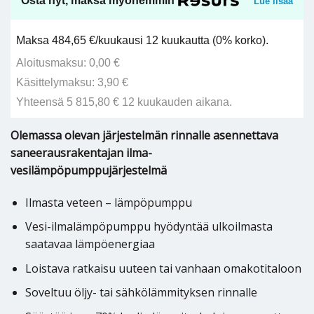
Osta nyt, maksa myöhemmin
Lue lisää
Maksa 484,65 €/kuukausi 12 kuukautta (0% korko).
Aloitusmaksu: 0,00 €
Käsittelymaksu: 3,90 €
Yhteensä 5 815,80 € 12 kuukauden aikana.
Olemassa olevan järjestelmän rinnalle asennettava
saneerausrakentajan ilma-
vesilämpöpumppujärjestelmä
Ilmasta veteen – lämpöpumppu
Vesi-ilmalämpöpumppu hyödyntää ulkoilmasta
saatavaa lämpöenergiaa
Loistava ratkaisu uuteen tai vanhaan omakotitaloon
Soveltuu öljy- tai sähkölämmityksen rinnalle