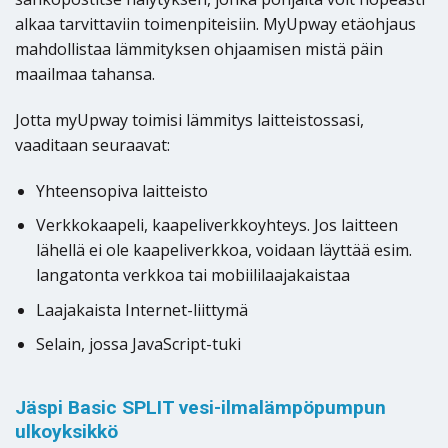
alkaa tarvittaviin toimenpiteisiin. MyUpway etäohjaus
mahdollistaa lämmityksen ohjaamisen mistä päin
maailmaa tahansa.
Jotta myUpway toimisi lämmitys laitteistossasi,
vaaditaan seuraavat:
Yhteensopiva laitteisto
Verkkokaapeli, kaapeliverkkoyhteys. Jos laitteen
lähellä ei ole kaapeliverkkoa, voidaan läyttää esim.
langatonta verkkoa tai mobiililaajakaistaa
Laajakaista Internet-liittymä
Selain, jossa JavaScript-tuki
Jäspi Basic SPLIT vesi-ilmalämpöpumpun
ulkoyksikkö