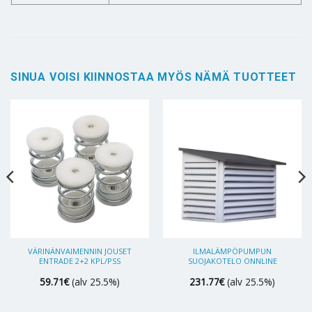
SINUA VOISI KIINNOSTAA MYÖS NÄMÄ TUOTTEET
VÄRINÄNVAIMENNIN JOUSET
ILMALÄMPÖPUMPUN
ENTRADE 2+2 KPL/PSS
SUOJAKOTELO ONNLINE
59.71
€
(alv 25.5%)
231.77
€
(alv 25.5%)