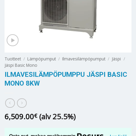
Tuotteet
/
Lämpöpumput
/
Ilmavesilämpöpumput
/
Jäspi
/
Jäspi Basic Mono
ILMAVESILÄMPÖPUMPPU JÄSPI BASIC
MONO 8KW
6,509.00
(alv 25.5%)
€