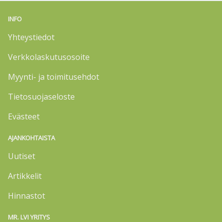
INFO
Yhteystiedot
Verkkolaskutusosoite
Myynti- ja toimitusehdot
Tietosuojaseloste
Evästeet
AJANKOHTAISTA
Uutiset
Artikkelit
Hinnastot
MR. LVI YRITYS