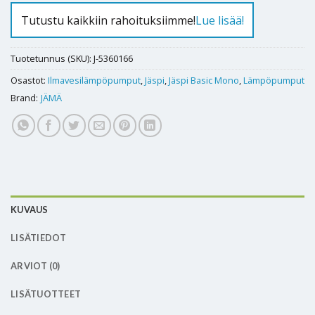
Tutustu kaikkiin rahoituksiimme!
Lue lisää!
Tuotetunnus (SKU):
J-5360166
Osastot:
Ilmavesilämpöpumput
,
Jäspi
,
Jäspi Basic Mono
,
Lämpöpumput
Brand:
JÄMÄ
KUVAUS
LISÄTIEDOT
ARVIOT (0)
LISÄTUOTTEET