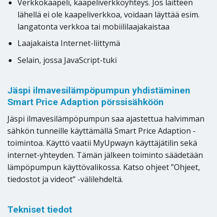
Verkkokaapeli, kaapeliverkkoyhteys. Jos laitteen
lähellä ei ole kaapeliverkkoa, voidaan läyttää esim.
langatonta verkkoa tai mobiililaajakaistaa
Laajakaista Internet-liittymä
Selain, jossa JavaScript-tuki
Jäspi ilmavesilämpöpumpun yhdistäminen
Smart Price Adaption pörssisähköön
Jäspi ilmavesilämpöpumpun saa ajastettua halvimman
sähkön tunneille käyttämällä Smart Price Adaption -
toimintoa. Käyttö vaatii MyUpwayn käyttäjätilin sekä
internet-yhteyden. Tämän jälkeen toiminto säädetään
lämpöpumpun käyttövalikossa. Katso ohjeet ”Ohjeet,
tiedostot ja videot” -välilehdeltä.
Tekniset tiedot