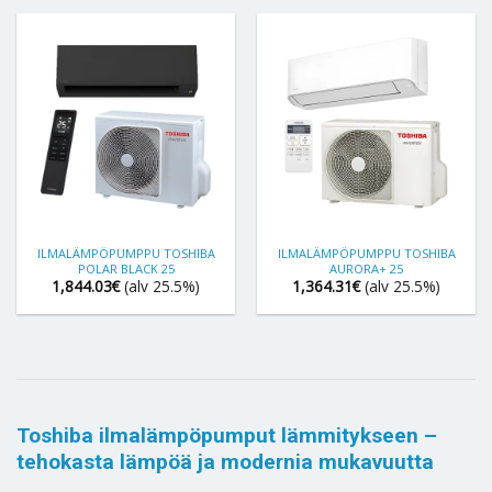
ILMALÄMPÖPUMPPU TOSHIBA
ILMALÄMPÖPUMPPU TOSHIBA
POLAR BLACK 25
AURORA+ 25
1,844.03
€
(alv 25.5%)
1,364.31
€
(alv 25.5%)
Toshiba ilmalämpöpumput lämmitykseen –
tehokasta lämpöä ja modernia mukavuutta