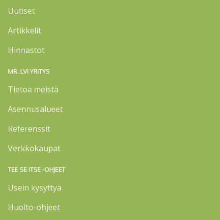
Uutiset
Artikkelit
Hinnastot
MR. LVI YRITYS
Tietoa meistä
Asennusalueet
Referenssit
Verkkokaupat
TEE SE ITSE -OHJEET
Usein kysyttyä
Huolto-ohjeet