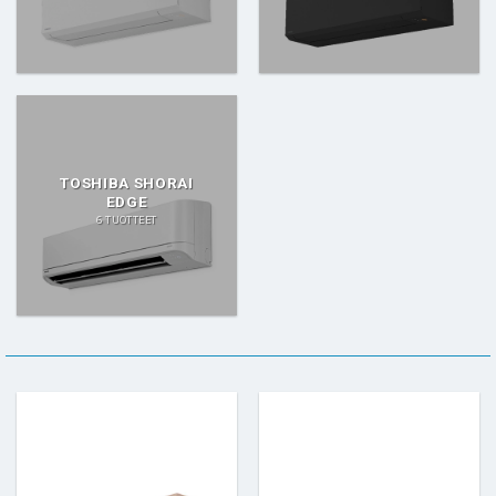
TOSHIBA SHORAI
EDGE
6 TUOTTEET