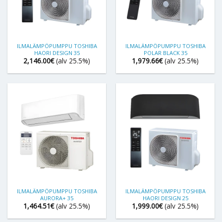
ILMALÄMPÖPUMPPU TOSHIBA
ILMALÄMPÖPUMPPU TOSHIBA
HAORI DESIGN 35
POLAR BLACK 35
2,146.00
€
(alv 25.5%)
1,979.66
€
(alv 25.5%)
ILMALÄMPÖPUMPPU TOSHIBA
ILMALÄMPÖPUMPPU TOSHIBA
AURORA+ 35
HAORI DESIGN 25
1,464.51
€
(alv 25.5%)
1,999.00
€
(alv 25.5%)