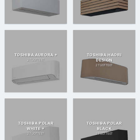
TOSHIBA AURORA +
TOSHIBA HAORI
DESIGN
2 TUOTTEET
2 TUOTTEET
TOSHIBA POLAR
TOSHIBA POLAR
WHITE +
BLACK
2 TUOTTEET
2 TUOTTEET