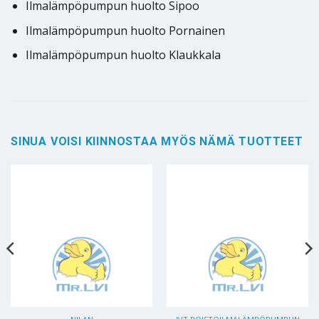
Ilmalämpöpumpun huolto Sipoo
Ilmalämpöpumpun huolto Pornainen
Ilmalämpöpumpun huolto Klaukkala
SINUA VOISI KIINNOSTAA MYÖS NÄMÄ TUOTTEET