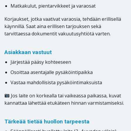
Matkakulut, pientarvikkeet ja varaosat
Korjaukset, jotka vaativat varaosia, tehdään erillisellä
käynnillä. Saat aina erillisen tarjouksen sekä
tarvittaessa dokumentit vakuutusyhtiötä varten.
Asiakkaan vastuut
Järjestää pääsy kohteeseen
Osoittaa asentajalle pysäköintipaikka
Vastaa mahdollisista pysäköintimaksuista
Jos laite on korkealla tai vaikeassa paikassa, kuvat
kannattaa lähettää etukäteen hinnan varmistamiseksi.
Tärkeää tietää huollon tarpeesta