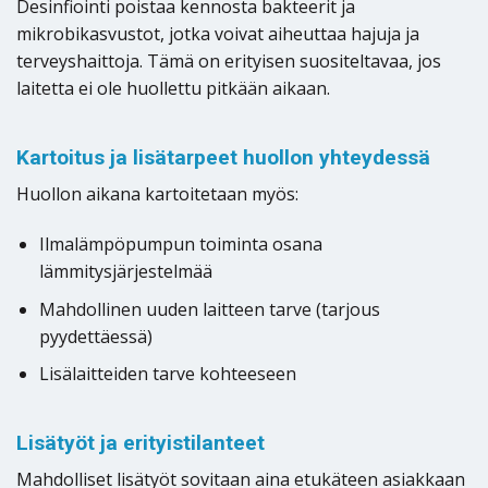
Desinfiointi poistaa kennosta bakteerit ja
mikrobikasvustot, jotka voivat aiheuttaa hajuja ja
terveyshaittoja. Tämä on erityisen suositeltavaa, jos
laitetta ei ole huollettu pitkään aikaan.
Kartoitus ja lisätarpeet huollon yhteydessä
Huollon aikana kartoitetaan myös:
Ilmalämpöpumpun toiminta osana
lämmitysjärjestelmää
Mahdollinen uuden laitteen tarve (tarjous
pyydettäessä)
Lisälaitteiden tarve kohteeseen
Lisätyöt ja erityistilanteet
Mahdolliset lisätyöt sovitaan aina etukäteen asiakkaan