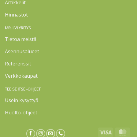
Artikkelit
Hinnastot
MR. LVI YRITYS
Tietoa meistä
Asennusalueet
Referenssit
Verkkokaupat
TEE SE ITSE -OHJEET
Usein kysyttyä
Huolto-ohjeet
Visa
Mas