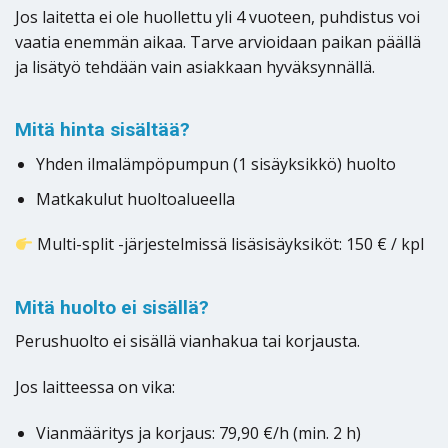
Jos laitetta ei ole huollettu yli 4 vuoteen, puhdistus voi
vaatia enemmän aikaa. Tarve arvioidaan paikan päällä
ja lisätyö tehdään vain asiakkaan hyväksynnällä.
Mitä hinta sisältää?
Yhden ilmalämpöpumpun (1 sisäyksikkö) huolto
Matkakulut huoltoalueella
Multi-split -järjestelmissä lisäsisäyksiköt: 150 € / kpl
Mitä huolto ei sisällä?
Perushuolto ei sisällä vianhakua tai korjausta.
Jos laitteessa on vika:
Vianmääritys ja korjaus: 79,90 €/h (min. 2 h)