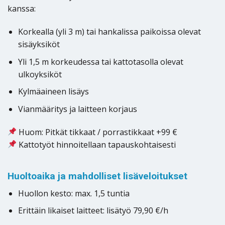
kanssa:
Korkealla (yli 3 m) tai hankalissa paikoissa olevat
sisäyksiköt
Yli 1,5 m korkeudessa tai kattotasolla olevat
ulkoyksiköt
Kylmäaineen lisäys
Vianmääritys ja laitteen korjaus
Huom: Pitkät tikkaat / porrastikkaat +99 €
Kattotyöt hinnoitellaan tapauskohtaisesti
Huoltoaika ja mahdolliset lisäveloitukset
Huollon kesto: max. 1,5 tuntia
Erittäin likaiset laitteet: lisätyö 79,90 €/h