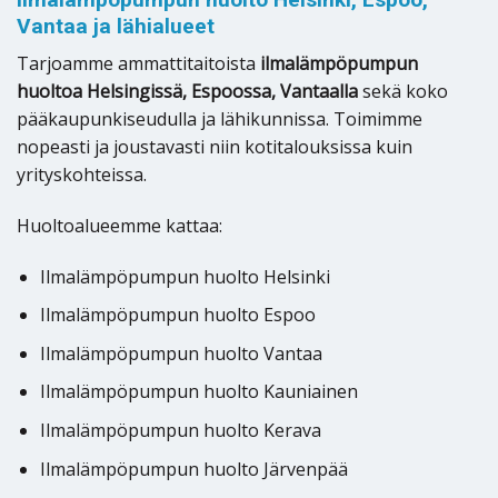
Vantaa ja lähialueet
Tarjoamme ammattitaitoista
ilmalämpöpumpun
huoltoa Helsingissä, Espoossa, Vantaalla
sekä koko
pääkaupunkiseudulla ja lähikunnissa. Toimimme
nopeasti ja joustavasti niin kotitalouksissa kuin
yrityskohteissa.
Huoltoalueemme kattaa:
Ilmalämpöpumpun huolto Helsinki
Ilmalämpöpumpun huolto Espoo
Ilmalämpöpumpun huolto Vantaa
Ilmalämpöpumpun huolto Kauniainen
Ilmalämpöpumpun huolto Kerava
Ilmalämpöpumpun huolto Järvenpää