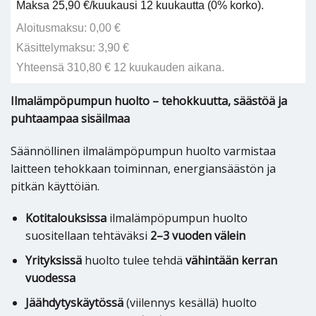
Maksa 25,90 €/kuukausi 12 kuukautta (0% korko).
Aloitusmaksu: 0,00 €
Käsittelymaksu: 3,90 €
Yhteensä 310,80 € 12 kuukauden aikana.
Ilmalämpöpumpun huolto – tehokkuutta, säästöä ja
puhtaampaa sisäilmaa
Säännöllinen ilmalämpöpumpun huolto varmistaa
laitteen tehokkaan toiminnan, energiansäästön ja
pitkän käyttöiän.
Kotitalouksissa
ilmalämpöpumpun huolto
suositellaan tehtäväksi
2–3 vuoden välein
Yrityksissä
huolto tulee tehdä
vähintään kerran
vuodessa
Jäähdytyskäytössä
(viilennys kesällä) huolto