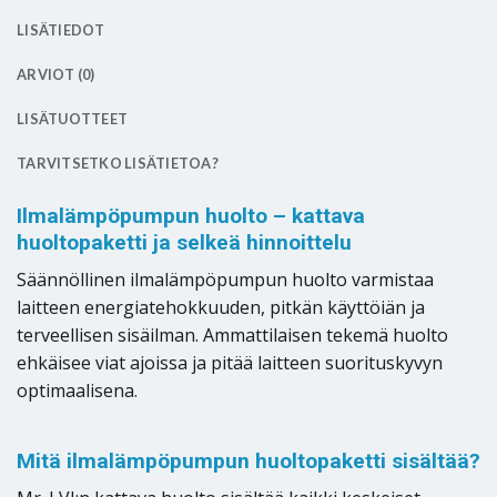
LISÄTIEDOT
ARVIOT (0)
LISÄTUOTTEET
TARVITSETKO LISÄTIETOA?
Ilmalämpöpumpun huolto – kattava
huoltopaketti ja selkeä hinnoittelu
Säännöllinen ilmalämpöpumpun huolto varmistaa
laitteen energiatehokkuuden, pitkän käyttöiän ja
terveellisen sisäilman. Ammattilaisen tekemä huolto
ehkäisee viat ajoissa ja pitää laitteen suorituskyvyn
optimaalisena.
Mitä ilmalämpöpumpun huoltopaketti sisältää?