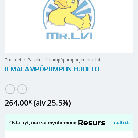
Tuotteet
/
Palvelut
/
Lämpöpumppujen huollot
ILMALÄMPÖPUMPUN HUOLTO
264.00
(alv 25.5%)
€
Osta nyt, maksa myöhemmin
Lue lisää