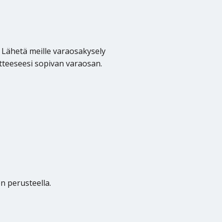
. Lähetä meille varaosakysely
tteeseesi sopivan varaosan.
n perusteella.