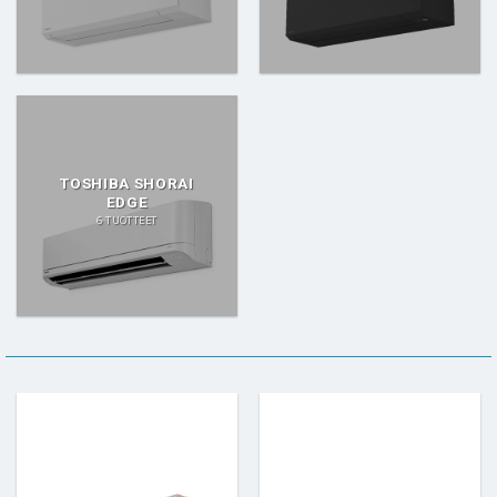
TOSHIBA SHORAI
EDGE
6 TUOTTEET