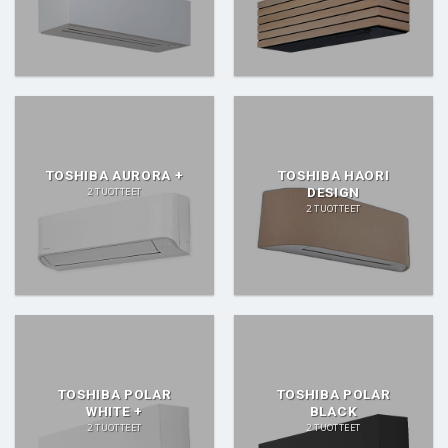
TOSHIBA AURORA +
TOSHIBA HAORI
DESIGN
2 TUOTTEET
2 TUOTTEET
TOSHIBA POLAR
TOSHIBA POLAR
WHITE +
BLACK
2 TUOTTEET
2 TUOTTEET