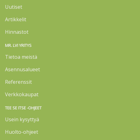
Uutiset
Artikkelit
Hinnastot
MR. LVI YRITYS
Tietoa meistä
Asennusalueet
Referenssit
Verkkokaupat
TEE SE ITSE -OHJEET
Usein kysyttyä
Huolto-ohjeet