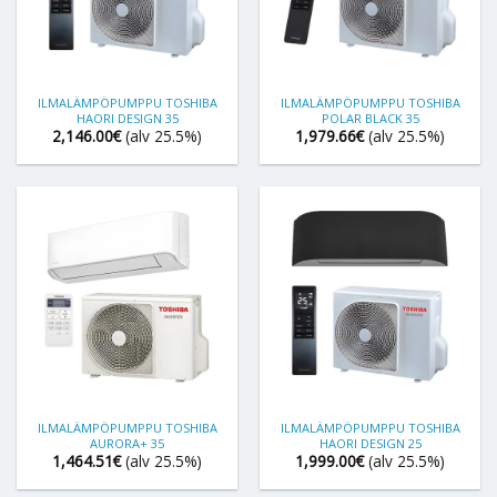
ILMALÄMPÖPUMPPU TOSHIBA
ILMALÄMPÖPUMPPU TOSHIBA
HAORI DESIGN 35
POLAR BLACK 35
2,146.00
€
(alv 25.5%)
1,979.66
€
(alv 25.5%)
ILMALÄMPÖPUMPPU TOSHIBA
ILMALÄMPÖPUMPPU TOSHIBA
AURORA+ 35
HAORI DESIGN 25
1,464.51
€
(alv 25.5%)
1,999.00
€
(alv 25.5%)