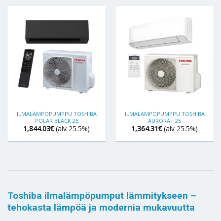
ILMALÄMPÖPUMPPU TOSHIBA
ILMALÄMPÖPUMPPU TOSHIBA
POLAR BLACK 25
AURORA+ 25
1,844.03
€
(alv 25.5%)
1,364.31
€
(alv 25.5%)
Toshiba ilmalämpöpumput lämmitykseen –
tehokasta lämpöä ja modernia mukavuutta