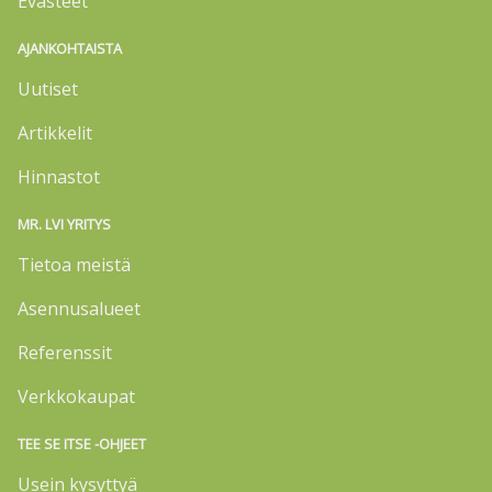
Evästeet
AJANKOHTAISTA
Uutiset
Artikkelit
Hinnastot
MR. LVI YRITYS
Tietoa meistä
Asennusalueet
Referenssit
Verkkokaupat
TEE SE ITSE -OHJEET
Usein kysyttyä