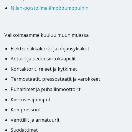
Nilan-poistoilmalämpöpumppuihin
Valikoimaamme kuuluu muun muassa:
Elektroniikkakortit ja ohjausyksiköt
Anturit ja tiedonsiirtokaapelit
Kontaktorit, releet ja kytkimet
Termostaatit, pressostaatit ja varokkeet
Puhaltimet ja puhallinmoottorit
Kiertovesipumput
Kompressorit
Venttiilit ja armatuurit
Suodattimet