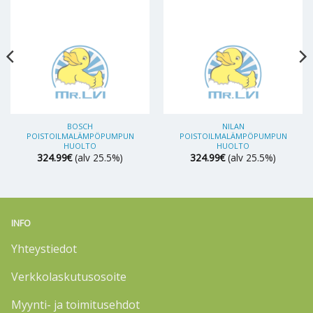
BOSCH
NILAN
POISTOILMALÄMPÖPUMPUN
POISTOILMALÄMPÖPUMPUN
HUOLTO
HUOLTO
324.99
€
(alv 25.5%)
324.99
€
(alv 25.5%)
INFO
Yhteystiedot
Verkkolaskutusosoite
Myynti- ja toimitusehdot