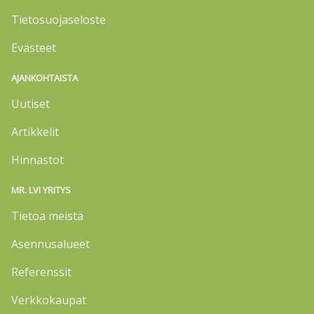
Tietosuojaseloste
Evästeet
AJANKOHTAISTA
Uutiset
Artikkelit
Hinnastot
MR. LVI YRITYS
Tietoa meistä
Asennusalueet
Referenssit
Verkkokaupat