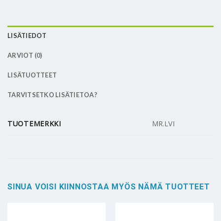
LISÄTIEDOT
ARVIOT (0)
LISÄTUOTTEET
TARVITSETKO LISÄTIETOA?
TUOTEMERKKI
MR.LVI
SINUA VOISI KIINNOSTAA MYÖS NÄMÄ TUOTTEET