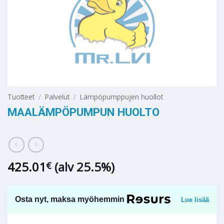
Tuotteet
/
Palvelut
/
Lämpöpumppujen huollot
MAALÄMPÖPUMPUN HUOLTO
425.01
(alv 25.5%)
€
Osta nyt, maksa myöhemmin
Lue lisää